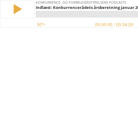
KONKURRENCE- OG FORBRUGERSTYRELSENS PODCASTS
Indlæst: Konkurrencerådets årsberetning januar 2
30
00:00:00
/ 00:34:20