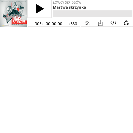
ŁOWCY SZPIEGÓW
Martwa skrzynka
30
00:00:00
30