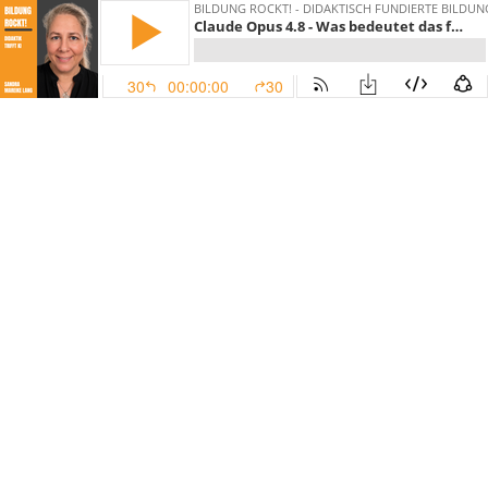
BILDUNG ROCKT! - DIDAKTISCH FUNDIERTE BILDUNG
Claude Opus 4.8 - Was bedeutet das für Trainer, Berater und Coaches?
30
00:00:00
30