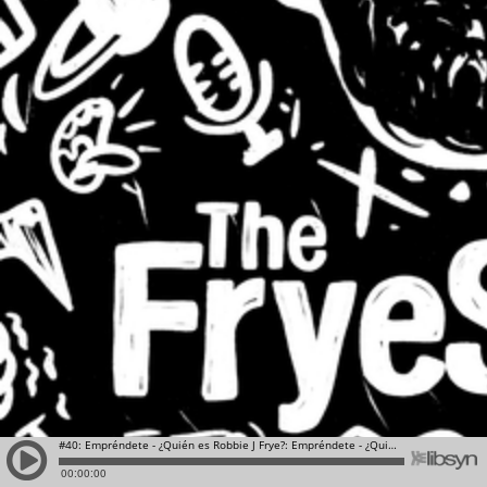
#40: Empréndete - ¿Quién es Robbie J Frye?: Empréndete - ¿Quién es Robbie J Frye?
00:00:00