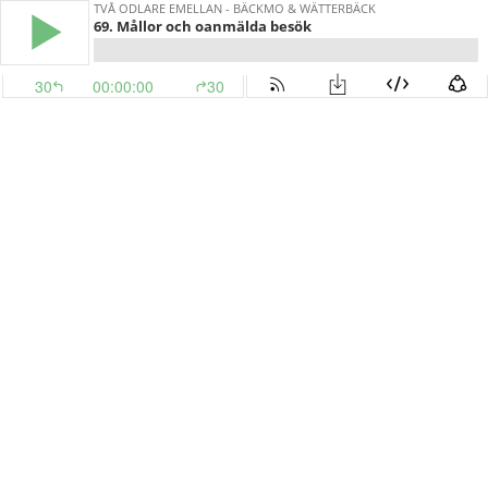
TVÅ ODLARE EMELLAN - BÄCKMO & WÄTTERBÄCK
69. Mållor och oanmälda besök
30
00:00:00
30