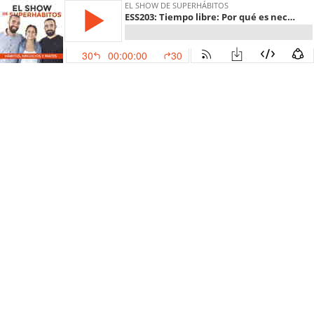
EL SHOW DE SUPERHÁBITOS
ESS203: Tiempo libre: Por qué es necesario cuando emprendes y cómo gestionarlo
30
00:00:00
30