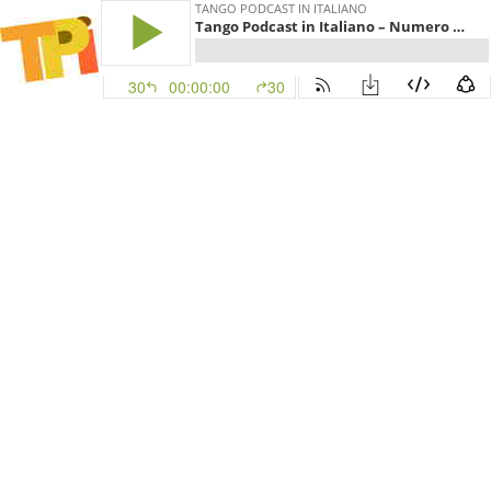
TANGO PODCAST IN ITALIANO
Tango Podcast in Italiano – Numero 440 – La musica popolare del Rio de la Plata V
30
00:00:00
30