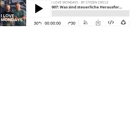
I LOVE MONDAYS - BY CITIZEN CIRCLE
007: Was sind steuerliche Herausforderungen für ortsunabhängige Unternehmer?
30
00:00:00
30