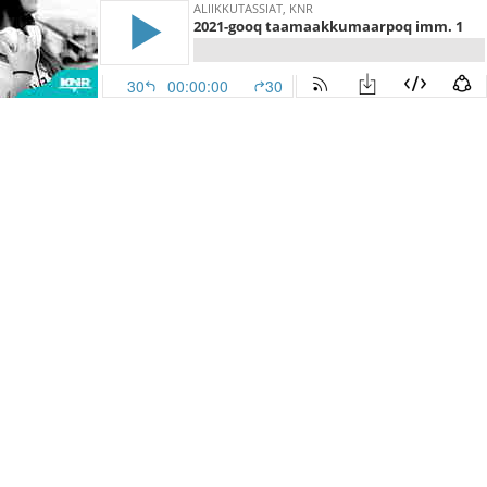
ALIIKKUTASSIAT, KNR
2021-gooq taamaakkumaarpoq imm. 1
30
00:00:00
30