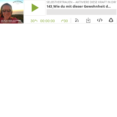
SELBSTVERTRAUEN – AKTIVIERE DIESE KRAFT IN DIR
143_Wie du mit dieser Gewohnheit dein Leben veränderst
30
00:00:00
30