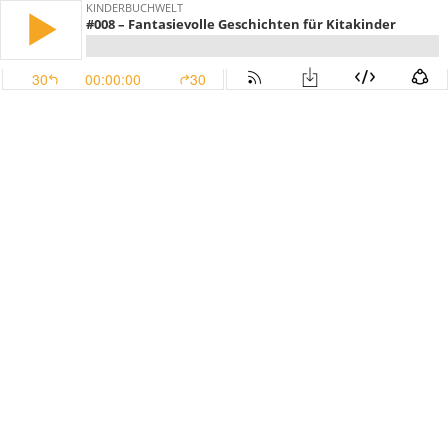
KINDERBUCHWELT
#008 – Fantasievolle Geschichten für Kitakinder
30
00:00:00
30